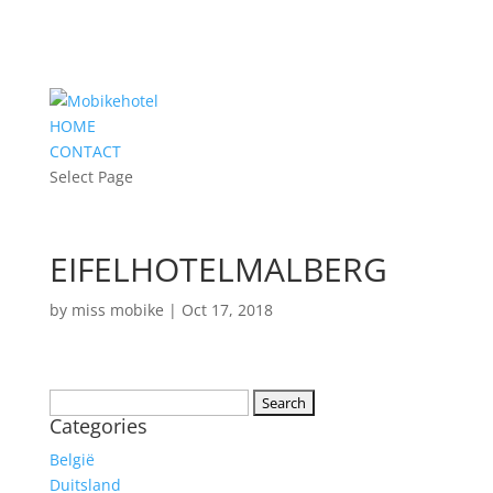
HOME
CONTACT
Select Page
EIFELHOTELMALBERG
by
miss mobike
|
Oct 17, 2018
Search
Categories
for:
België
Duitsland