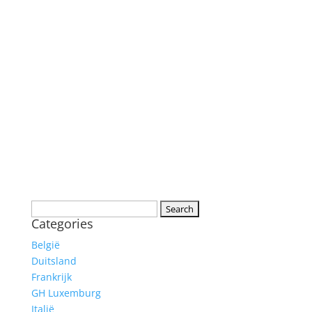
Search
Categories
for:
België
Duitsland
Frankrijk
GH Luxemburg
Italië