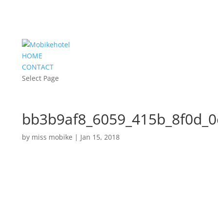
HOME
CONTACT
Select Page
bb3b9af8_6059_415b_8f0d_0
by
miss mobike
|
Jan 15, 2018